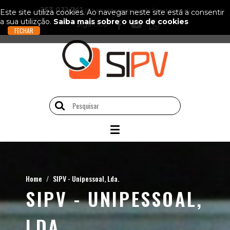
253 031 741
(Chamada para a rede fixa nacional)
Este site utiliza cookies. Ao navegar neste site está a consentir
a sua utilizção.
Saiba mais sobre o uso de cookies
Siga-nos
Home
SIPV - Unipessoal, Lda.
SIPV - UNIPESSOAL,
LDA.