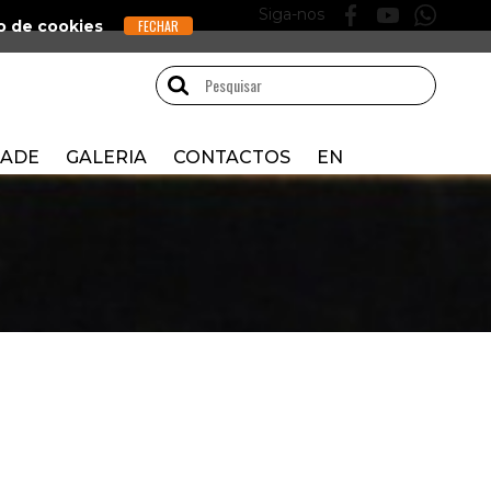
Siga-nos
o de cookies
DADE
GALERIA
CONTACTOS
EN