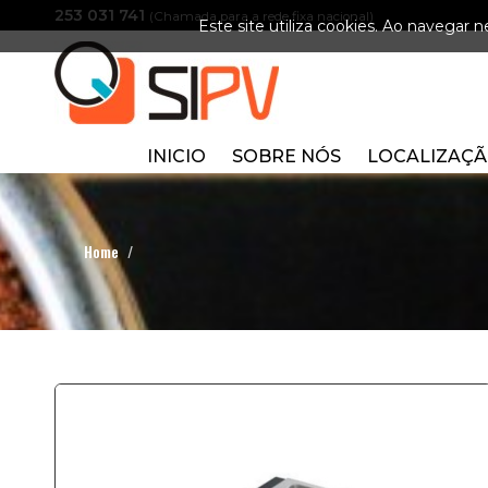
253 031 741
(Chamada para a rede fixa nacional)
Este site utiliza cookies. Ao navegar ne
INICIO
SOBRE NÓS
LOCALIZAÇ
Home