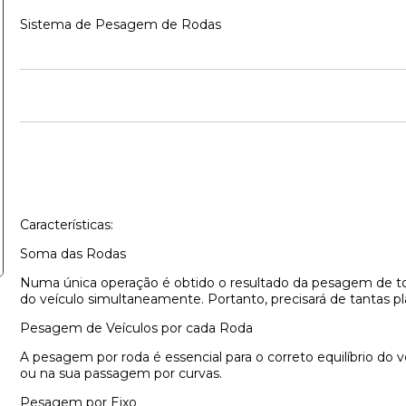
Sistema de Pesagem de Rodas
Características:
Soma das Rodas
Numa única operação é obtido o resultado da pesagem de to
do veículo simultaneamente. Portanto, precisará de tantas pl
Pesagem de Veículos por cada Roda
A pesagem por roda é essencial para o correto equilíbrio do 
ou na sua passagem por curvas.
Pesagem por Eixo