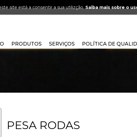
ste site está a consentir a sua utilizção.
Saiba mais sobre o us
ÃO
PRODUTOS
SERVIÇOS
POLÍTICA DE QUALI
PESA RODAS