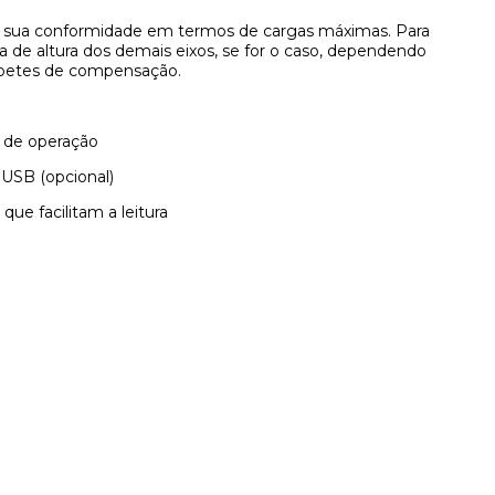
 a sua conformidade em termos de cargas máximas. Para
ça de altura dos demais eixos, se for o caso, dependendo
tapetes de compensação.
s de operação
t USB (opcional)
ue facilitam a leitura