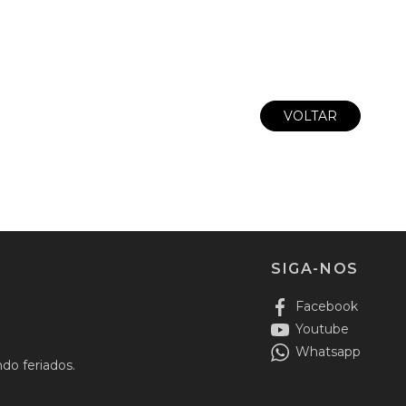
VOLTAR
SIGA-NOS
Facebook
Youtube
Whatsapp
do feriados.