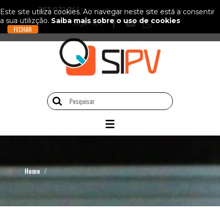
253 031 741
(Chamada para a rede fixa nacional)
Este site utiliza cookies. Ao navegar neste site está a consentir
a sua utilizção.
Saiba mais sobre o uso de cookies
Siga-nos
Home