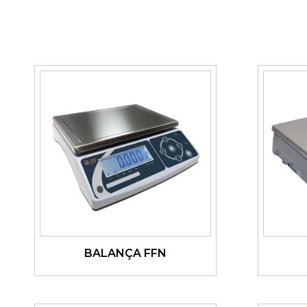
BALANÇA FFN
Ver detalhes