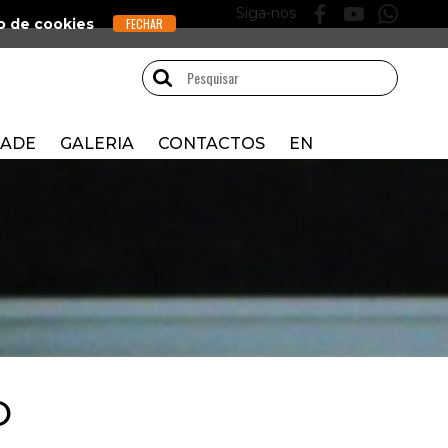
Siga-nos
o de cookies
DADE
GALERIA
CONTACTOS
EN
O