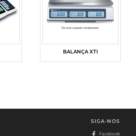
C
BALANÇA XTI
Ver detalhes
SIGA-NOS
Facebook