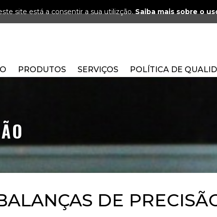
ste site está a consentir a sua utilizção.
Saiba mais sobre o us
ÃO
PRODUTOS
SERVIÇOS
POLÍTICA DE QUALI
SÃO
BALANÇAS DE PRECISÃ