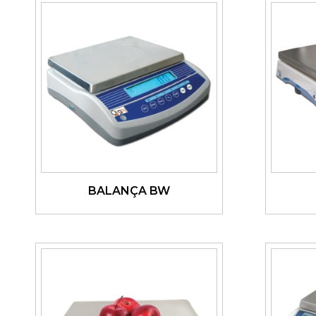
BALANÇA BW
Ver detalhes