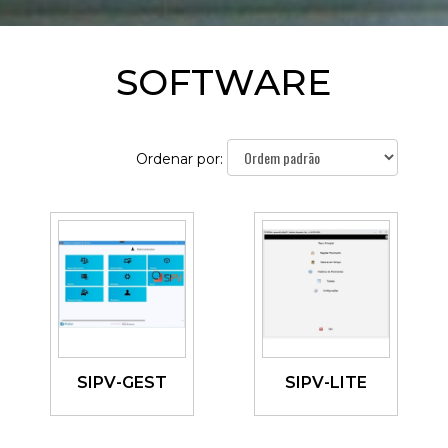
SOFTWARE
Ordenar por:
SIPV-GEST
SIPV-LITE
Ver
Ver
detalhes
detalhes