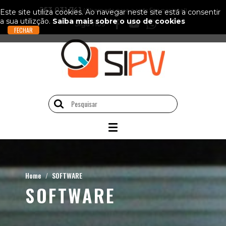
253 031 741
(Chamada para a rede fixa nacional)
Este site utiliza cookies. Ao navegar neste site está a consentir
a sua utilizção.
Saiba mais sobre o uso de cookies
Siga-nos
Home
SOFTWARE
SOFTWARE