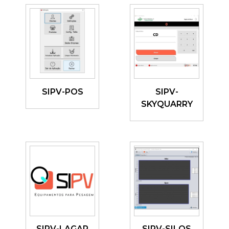
SIPV-POS
SIPV-
SKYQUARRY
Ver
Ver
detalhes
detalhes
SIPV-LAGAR
SIPV-SILOS