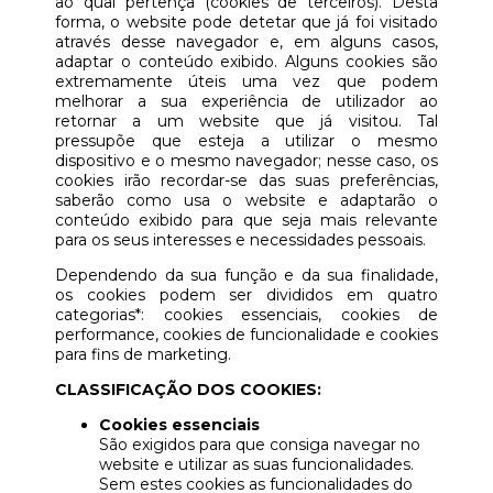
ao qual pertença (cookies de terceiros). Desta
forma, o website pode detetar que já foi visitado
através desse navegador e, em alguns casos,
adaptar o conteúdo exibido. Alguns cookies são
extremamente úteis uma vez que podem
melhorar a sua experiência de utilizador ao
retornar a um website que já visitou. Tal
pressupõe que esteja a utilizar o mesmo
dispositivo e o mesmo navegador; nesse caso, os
cookies irão recordar-se das suas preferências,
saberão como usa o website e adaptarão o
conteúdo exibido para que seja mais relevante
para os seus interesses e necessidades pessoais.
Dependendo da sua função e da sua finalidade,
os cookies podem ser divididos em quatro
categorias*: cookies essenciais, cookies de
performance, cookies de funcionalidade e cookies
para fins de marketing.
CLASSIFICAÇÃO DOS COOKIES:
Cookies essenciais
São exigidos para que consiga navegar no
website e utilizar as suas funcionalidades.
Sem estes cookies as funcionalidades do