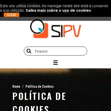
253 031 741
(Chamada para a rede fixa nacional)
Este site utiliza cookies. Ao navegar neste site está a consentir
a sua utilizção.
Saiba mais sobre o uso de cookies
Siga-nos
Home
Política de Cookies
POLÍTICA DE
COOKIES