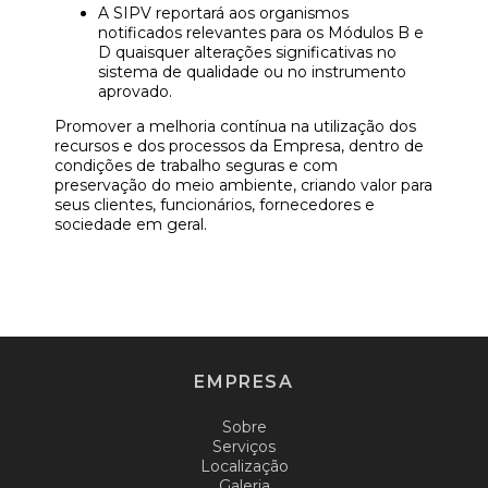
A SIPV reportará aos organismos
notificados relevantes para os Módulos B e
D quaisquer alterações significativas no
sistema de qualidade ou no instrumento
aprovado.
Promover a melhoria contínua na utilização dos
recursos e dos processos da Empresa, dentro de
condições de trabalho seguras e com
preservação do meio ambiente, criando valor para
seus clientes, funcionários, fornecedores e
sociedade em geral.
EMPRESA
Sobre
Serviços
Localização
Galeria