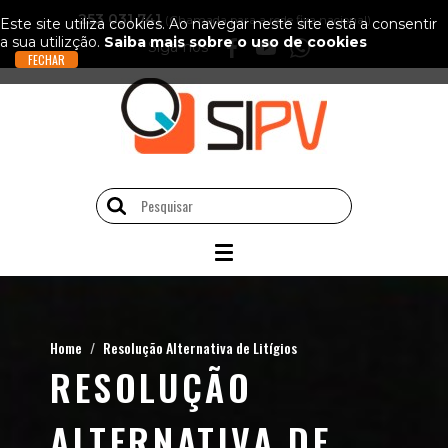
253 031 741
(Chamada para a rede fixa nacional)
Este site utiliza cookies. Ao navegar neste site está a consentir
a sua utilizção.
Saiba mais sobre o uso de cookies
Siga-nos
Home
Resolução Alternativa de Litígios
RESOLUÇÃO
ALTERNATIVA DE