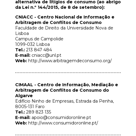
alternativa de litígios de consumo (ao abrigo
da Lei n.º 144/2015, de 8 de setembro):
CNIACC - Centro Nacional de Informação e
Arbitragem de Conflitos de Consumo
Faculdade de Direito da Universidade Nova de
Lisboa
Campus de Campolide
1099-032 Lisboa
Tel.:
213 847 484
E-mail:
cniacc@unl.pt
Web:
http://www.arbitragemdeconsumo.org/
CIMAAL - Centro de Informação, Mediação e
Arbitragem de Conflitos de Consumo do
Algarve
Edifício Ninho de Empresas, Estrada da Penha,
8005-131 Faro
Tel.:
289 823 135
E-mail:
apoio@consumidoronline.pt
Web:
http://www.consumidoronline.pt/