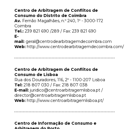
Centro de Arbitragem de Conflitos de
Consumo do Distrito de Coimbra
Av.
Fernão Magalhães, n.º 240, 1º - 3000-172
Coimbra
Tel.:
239 821 690 /289 / Fax: 239 821 690
E-
mail:
geral@centrodearbitragemdecoimbra.com
Web:
http://www.centrodearbitragemdecoimbra.com/
Centro de Arbitragem de Conflitos de
Consumo de Lisboa
Rua dos Douradores, 116, 2º - 1100-207 Lisboa
Tel:
218 807 030 / Fax: 218 807 038
E-mail:
juridico@centroarbitragemlisboa.pt /
director@centroarbitragemlisboa.pt
Web:
http://www.centroarbitragemlisboa.pt/
Centro de Informação de Consumo e
Arbitragem do Porto